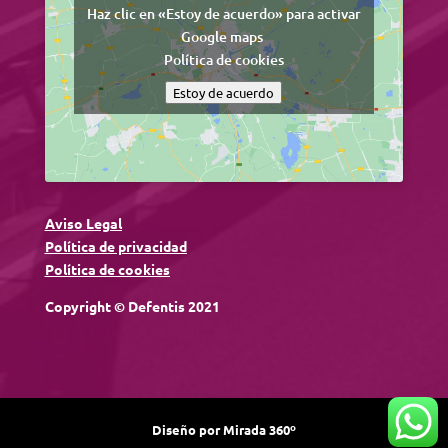
Haz clic en «Estoy de acuerdo» para activar
Google maps
Política de cookies
Estoy de acuerdo
Aviso Legal
Política de privacidad
Política de cookies
Copyright
© Defentis 2021
Diseño por Mirada 360º