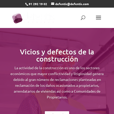
91 292 19 02
defentis@defentis.com
Reproductor
de
vídeo
Vicios y defectos de la
construcción
La actividad de la construcción es uno de los sectores
económicos que mayor conflictividad y litigiosidad genera
debido al gran número de reclamaciones planteadas en
reclamación de los daños ocasionados a propietarios,
arrendatarios de viviendas así como a Comunidades de
Propietarios.