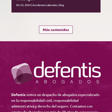
Dic 23, 2024
|
Accidentes Laborales
,
blog
Más contenidos
Defentis
somos un despacho de abogados especializado
en la responsabilidad civil, responsabilidad
administrativa y derecho del seguro. Contamos con
equipo de abogados con más de 20 años de experiencia