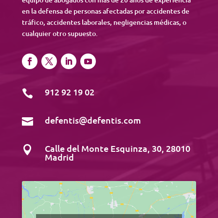
en la defensa de personas afectadas por accidentes de
tráfico, accidentes laborales, negligencias médicas, o
cualquier otro supuesto.
912 92 19 02

defentis@defentis.com

Calle del Monte Esquinza, 30, 28010

Madrid