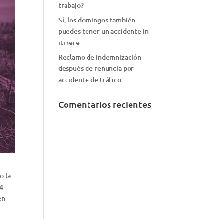
trabajo?
Sí, los domingos también
puedes tener un accidente in
itinere
Reclamo de indemnización
después de renuncia por
accidente de tráfico
Comentarios recientes
o la
14
en