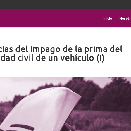
Inicio
Nosotr
ias del impago de la prima del
ad civil de un vehículo (I)